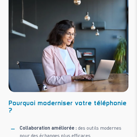
Pourquoi moderniser votre téléphonie
?
Collaboration améliorée :
des outils modernes
pour des échanges plus efficaces.