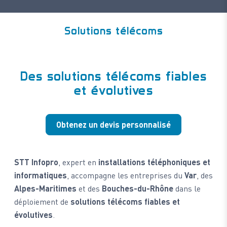
Solutions télécoms
Des solutions télécoms fiables
et évolutives
Obtenez un devis personnalisé
STT Infopro
, expert en
installations téléphoniques et
informatiques
, accompagne les entreprises du
Var
, des
Alpes-Maritimes
et des
Bouches-du-Rhône
dans le
déploiement de
solutions télécoms fiables et
évolutives
.