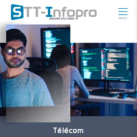
MENU
Télécom