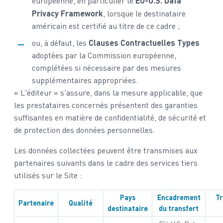
européenne, en particulier le
EU-U.S. Data
Privacy Framework
, lorsque le destinataire
américain est certifié au titre de ce cadre ;
ou, à défaut, les
Clauses Contractuelles Types
adoptées par la Commission européenne,
complétées si nécessaire par des mesures
supplémentaires appropriées.
« L'éditeur » s'assure, dans la mesure applicable, que
les prestataires concernés présentent des garanties
suffisantes en matière de confidentialité, de sécurité et
de protection des données personnelles.
Les données collectées peuvent être transmises aux
partenaires suivants dans le cadre des services tiers
utilisés sur le Site :
Pays
Encadrement
Tr
Partenaire
Qualité
destinataire
du transfert